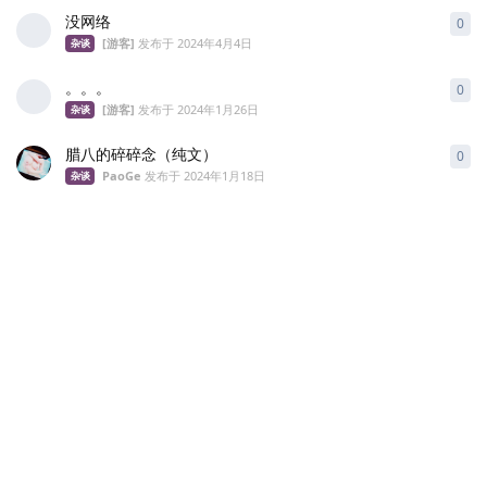
没网络
0
0
条
[游客]
发布于
2024年4月4日
杂谈
。。。
0
0
条
[游客]
发布于
2024年1月26日
杂谈
腊八的碎碎念（纯文）
0
0
条
PaoGe
发布于
2024年1月18日
杂谈